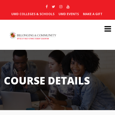
UMD COLLEGES & SCHOOLS
UMD EVENTS
MAKE A GIFT
COURSE DETAILS