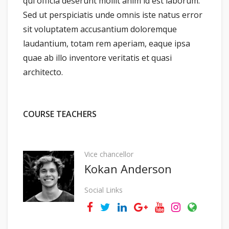
qui officia deserunt mollit anim id est laborum.
Sed ut perspiciatis unde omnis iste natus error
sit voluptatem accusantium doloremque
laudantium, totam rem aperiam, eaque ipsa
quae ab illo inventore veritatis et quasi
architecto.
COURSE TEACHERS
Vice chancellor
Kokan Anderson
Social Links