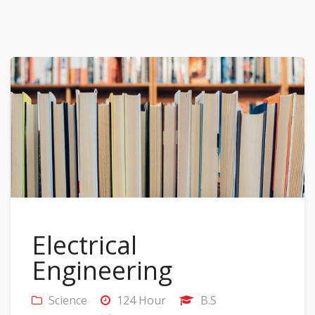
Electrical
Engineering
Science
124 Hour
B.S