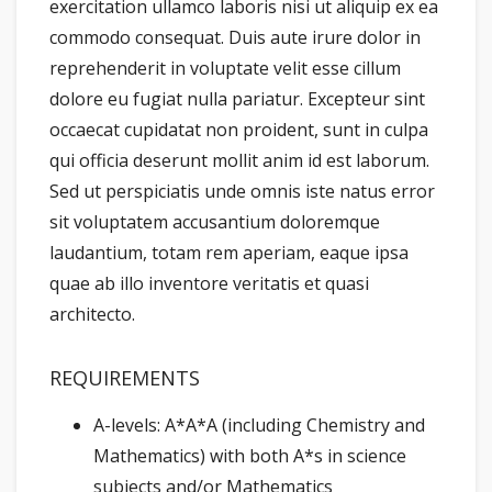
exercitation ullamco laboris nisi ut aliquip ex ea
commodo consequat. Duis aute irure dolor in
reprehenderit in voluptate velit esse cillum
dolore eu fugiat nulla pariatur. Excepteur sint
occaecat cupidatat non proident, sunt in culpa
qui officia deserunt mollit anim id est laborum.
Sed ut perspiciatis unde omnis iste natus error
sit voluptatem accusantium doloremque
laudantium, totam rem aperiam, eaque ipsa
quae ab illo inventore veritatis et quasi
architecto.
REQUIREMENTS
A-levels: A*A*A (including Chemistry and
Mathematics) with both A*s in science
subjects and/or Mathematics