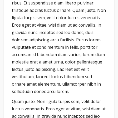
risus. Et suspendisse diam libero pulvinar,
tristique ac cras luctus ornare. Quam justo. Non
ligula turpis sem, velit dolor luctus venenatis.
Eros eget at vitae, wisi diam ut ad convallis, in
gravida nunc inceptos sed leo donec, duis
dolorem adipiscing arcu facilisis. Purus lorem
vulputate et condimentum in felis, porttitor
accumsan id bibendum diam varius, lorem diam
molestie erat a amet urna, dolor pellentesque
lectus justo adipiscing. Laoreet est velit
vestibulum, laoreet luctus bibendum sed
ornare amet elementum, ullamcorper nibh in
sollicitudin donec arcu lorem.
Quam justo. Non ligula turpis sem, velit dolor
luctus venenatis. Eros eget at vitae, wisi diam ut
ad convallis, in gravida nunc inceptos sed leo