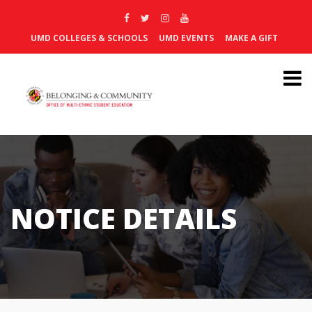
UMD COLLEGES & SCHOOLS
UMD EVENTS
MAKE A GIFT
NOTICE DETAILS