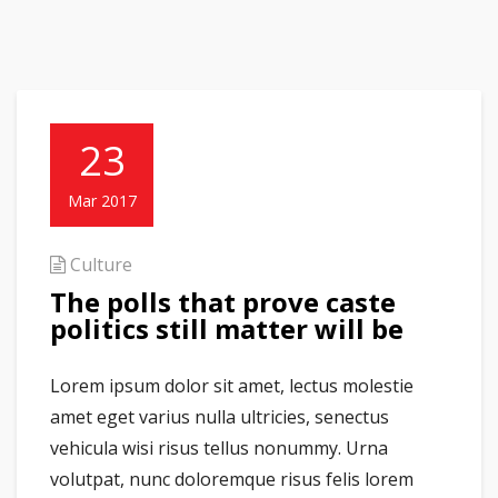
23
Mar 2017
Culture
The polls that prove caste
politics still matter will be
Lorem ipsum dolor sit amet, lectus molestie
amet eget varius nulla ultricies, senectus
vehicula wisi risus tellus nonummy. Urna
volutpat, nunc doloremque risus felis lorem