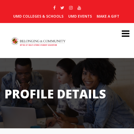
UMD COLLEGES & SCHOOLS
UMD EVENTS
MAKE A GIFT
PROFILE DETAILS