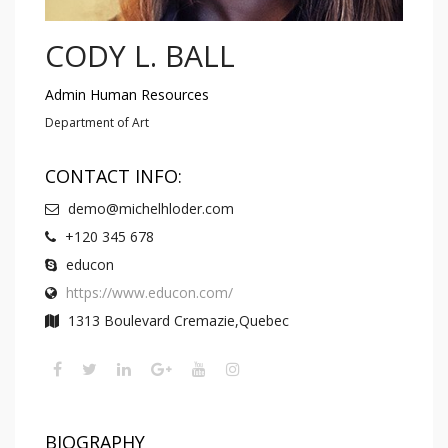
CODY L. BALL
Admin Human Resources
Department of Art
CONTACT INFO:
demo@michelhloder.com
+120 345 678
educon
https://www.educon.com/
1313 Boulevard Cremazie,Quebec
BIOGRAPHY