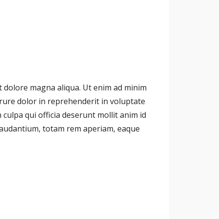
et dolore magna aliqua. Ut enim ad minim
rure dolor in reprehenderit in voluptate
 culpa qui officia deserunt mollit anim id
 laudantium, totam rem aperiam, eaque