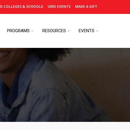
D COLLEGES & SCHOOLS
UMD EVENTS
MAKE A GIFT
PROGRAMS
RESOURCES
EVENTS