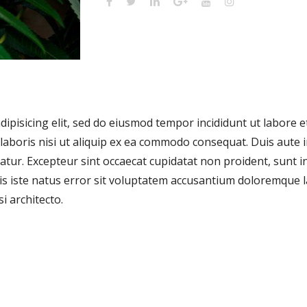
dipisicing elit, sed do eiusmod tempor incididunt ut labore 
laboris nisi ut aliquip ex ea commodo consequat. Duis aute i
riatur. Excepteur sint occaecat cupidatat non proident, sunt in
nis iste natus error sit voluptatem accusantium doloremque
si architecto.