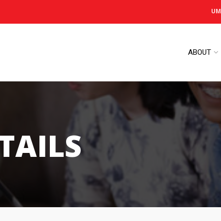
UM
ABOUT
TAILS