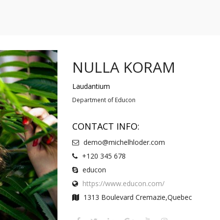
NULLA KORAM
Laudantium
Department of Educon
CONTACT INFO:
demo@michelhloder.com
+120 345 678
educon
https://www.educon.com/
1313 Boulevard Cremazie,Quebec