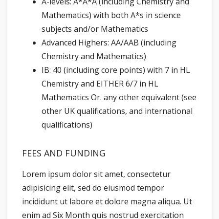
A-levels: A*A*A (including Chemistry and
Mathematics) with both A*s in science
subjects and/or Mathematics
Advanced Highers: AA/AAB (including
Chemistry and Mathematics)
IB: 40 (including core points) with 7 in HL
Chemistry and EITHER 6/7 in HL
Mathematics Or. any other equivalent (see
other UK qualifications, and international
qualifications)
FEES AND FUNDING
Lorem ipsum dolor sit amet, consectetur
adipisicing elit, sed do eiusmod tempor
incididunt ut labore et dolore magna aliqua. Ut
enim ad Six Month quis nostrud exercitation