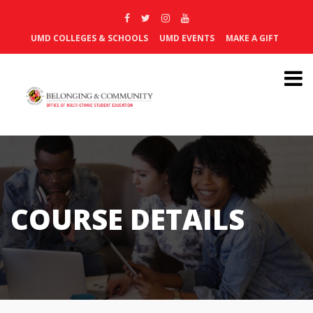
UMD COLLEGES & SCHOOLS
UMD EVENTS
MAKE A GIFT
COURSE DETAILS