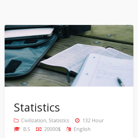
Statistics
Civilization
,
Statistics
132 Hour
B.S
20000$
English