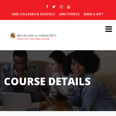
UMD COLLEGES & SCHOOLS
UMD EVENTS
MAKE A GIFT
COURSE DETAILS