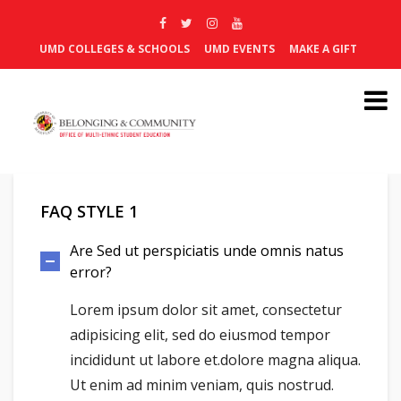
UMD COLLEGES & SCHOOLS
UMD EVENTS
MAKE A GIFT
FAQ STYLE 1
Are Sed ut perspiciatis unde omnis natus
error?
Lorem ipsum dolor sit amet, consectetur
adipisicing elit, sed do eiusmod tempor
incididunt ut labore et.dolore magna aliqua.
Ut enim ad minim veniam, quis nostrud.